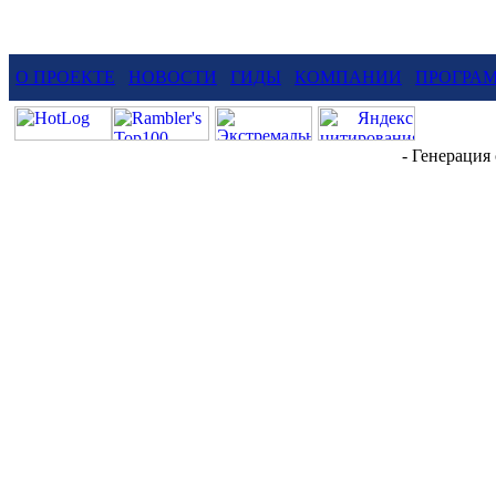
О ПРОЕКТЕ
НОВОСТИ
ГИДЫ
КОМПАНИИ
ПРОГРА
- Генерация 