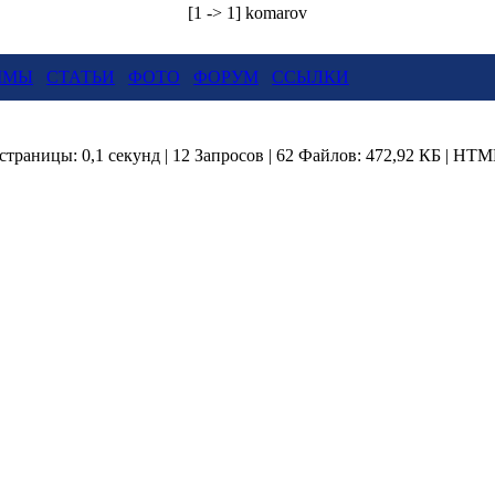
[1 -> 1] komarov
ММЫ
СТАТЬИ
ФОТО
ФОРУМ
ССЫЛКИ
страницы: 0,1 секунд | 12 Запросов | 62 Файлов: 472,92 КБ | HTM