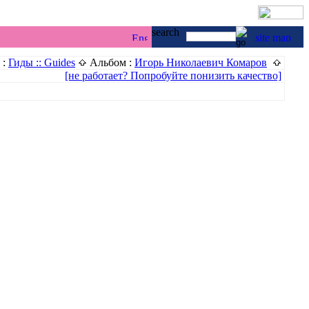
г & каякинг ...
 :
Гиды :: Guides
Альбом :
Игорь Николаевич Комаров
[не работает? Попробуйте понизить качество]