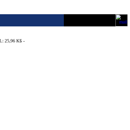
L: 25,96 КБ -