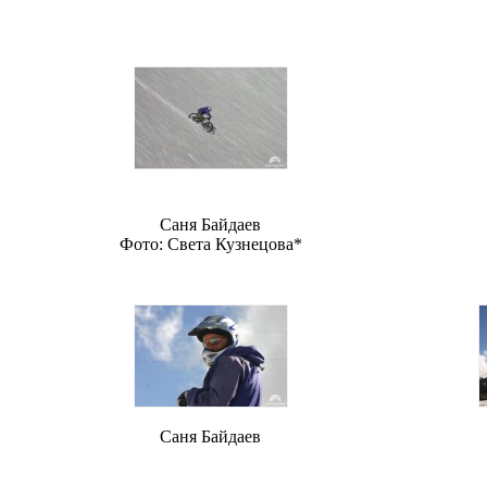
Саня Байдаев
Фото: Света Кузнецова
*
Саня Байдаев