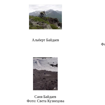
Альберт Байдаев
Фо
Саня Байдаев
Фото: Света Кузнецова