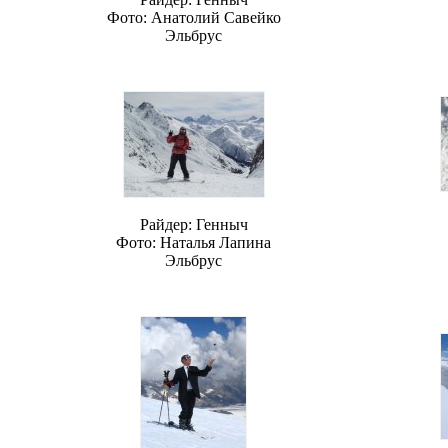
Фото: Анатолий Савейко
Эльбрус
Райдер: Генныч
Фото: Наталья Лапина
Эльбрус