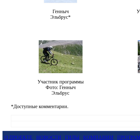
Генныч
У
Эльбрус
*
Участник программы
Фото: Генныч
Эльбрус
*
Доступные комментарии.
О ПРОЕКТЕ
НОВОСТИ
ГИДЫ
КОМПАНИИ
ПРОГРА