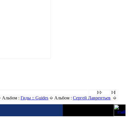
Альбом :
Гиды :: Guides
Альбом :
Сергей Лаврентьев