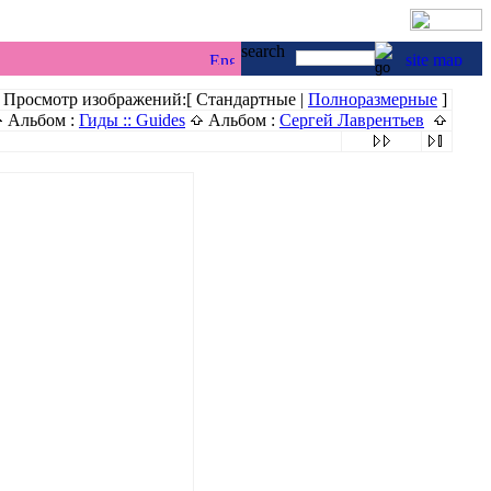
г & каякинг ...
Просмотр изображений:[ Стандартные |
Полноразмерные
]
Альбом :
Гиды :: Guides
Альбом :
Сергей Лаврентьев