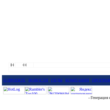
О ПРОЕКТЕ
НОВОСТИ
ГИДЫ
КОМПАНИИ
ПРОГРА
- Генерация 