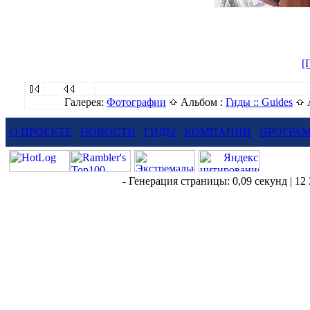
[
Галерея:
Фотографии
Альбом :
Гиды :: Guides
О ПРОЕКТЕ
НОВОСТИ
ГИДЫ
КОМПАНИИ
ПРОГРА
- Генерация страницы: 0,09 секунд | 12