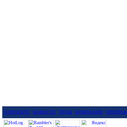
О ПРОЕКТЕ
НОВОСТИ
ГИДЫ
КОМПАНИИ
ПРОГРА