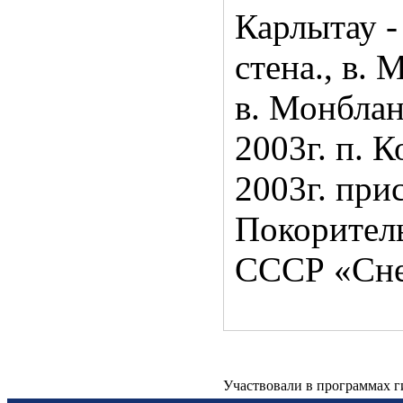
Карлытау -
стена., в.
в. Монблан
2003г. п. 
2003г. при
Покорител
СССР «Сне
Участвовали в программах 