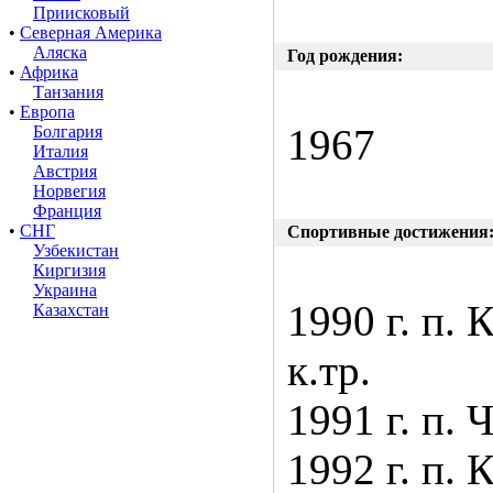
Приисковый
•
Северная Америка
Аляска
Год рождения:
•
Африка
Танзания
•
Европа
1967
Болгария
Италия
Австрия
Норвегия
Франция
•
СНГ
Спортивные достижения
Узбекистан
Киргизия
Украина
1990 г. п.
Казахстан
к.тр.
1991 г. п. 
1992 г. п. 