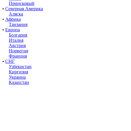
Приисковый
•
Северная Америка
Аляска
•
Африка
Танзания
•
Европа
Болгария
Италия
Австрия
Норвегия
Франция
•
СНГ
Узбекистан
Киргизия
Украина
Казахстан