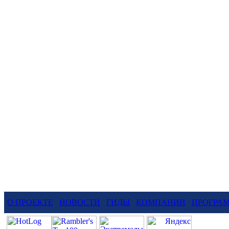
О ПРОЕКТЕ
НОВОСТИ
ГИДЫ
КОМПАНИИ
ПРОГРА