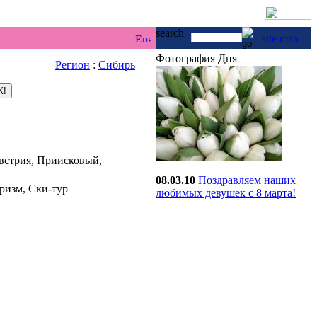
г & каякинг ...
Фотография Дня
Регион
:
Сибирь
Австрия, Приисковый,
08.03.10
Поздравляем наших
ризм, Ски-тур
любимых девушек с 8 марта!