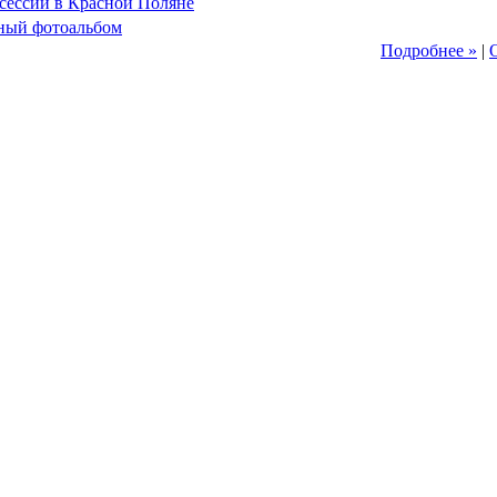
сессии в Красной Поляне
ный фотоальбом
Подробнее »
|