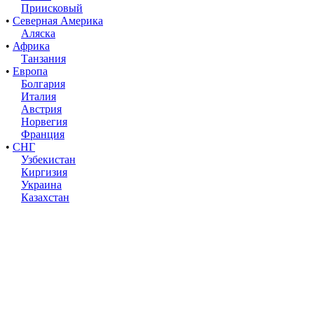
Приисковый
•
Северная Америка
Аляска
•
Африка
Танзания
•
Европа
Болгария
Италия
Австрия
Норвегия
Франция
•
СНГ
Узбекистан
Киргизия
Украина
Казахстан