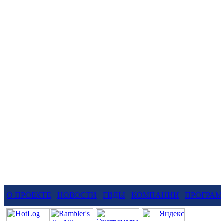
О ПРОЕКТЕ
НОВОСТИ
ГИДЫ
КОМПАНИИ
ПРОГРА