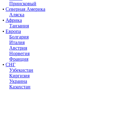
Приисковый
•
Северная Америка
Аляска
•
Африка
Танзания
•
Европа
Болгария
Италия
Австрия
Норвегия
Франция
•
СНГ
Узбекистан
Киргизия
Украина
Казахстан