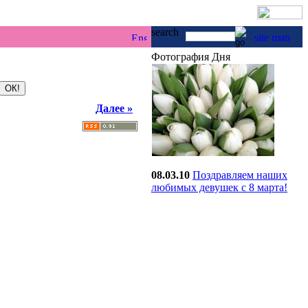
г & каякинг ...
Фотография Дня
Далее »
08.03.10
Поздравляем наших
любимых девушек с 8 марта!