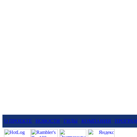
О ПРОЕКТЕ
НОВОСТИ
ГИДЫ
КОМПАНИИ
ПРОГРА