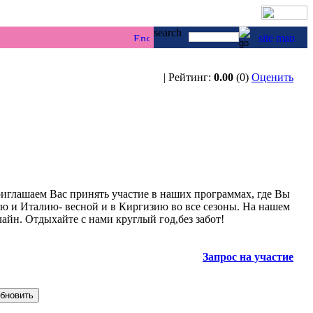
г & каякинг ...
| Рейтинг:
0.00
(0)
Оценить
риглашаем Вас принять участие в наших программах, где Вы
ию и Италию- весной и в Киргизию во все сезоны. На нашем
айн. Отдыхайте с нами круглый год,без забот!
Запрос на участие