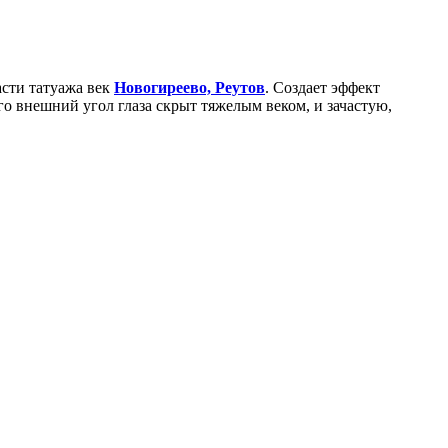
асти татуажа век
Новогиреево, Реутов
. Создает эффект
го внешний угол глаза скрыт тяжелым веком, и зачастую,