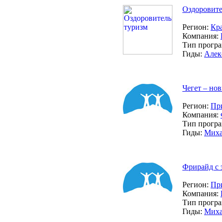
Оздоровит
Регион:
Кр
Компания:
Тип прогр
Гиды:
Алек
Чегет – но
Регион:
Пр
Компания:
Тип прогр
Гиды:
Миха
Фрирайд с 
Регион:
Пр
Компания:
Тип прогр
Гиды:
Миха