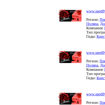
www.spedfly
Регион:
Пр
Поляна
,
До
Компания:
Тип прогр
Гиды:
Конс
www.spedfly
Регион:
Пр
Поляна
,
До
Компания:
Тип прогр
Гиды:
Конс
www.spedfly
Регион:
Пр