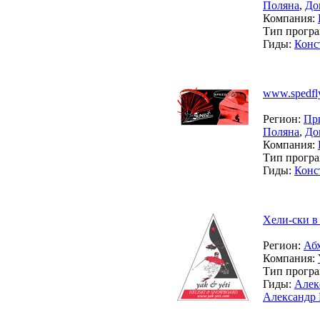
Поляна
,
До
Компания:
Тип прогр
Гиды:
Конс
www.spedfly
Регион:
Пр
Поляна
,
До
Компания:
Тип прогр
Гиды:
Конс
Хели-ски в
Регион:
Аб
Компания:
Тип прогр
Гиды:
Алек
Александр