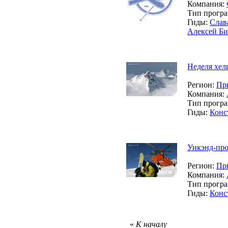
Компания:
Тип прогр
Гиды:
Слав
Алексей Би
Неделя хел
Регион:
Пр
Компания:
Тип прогр
Гиды:
Конс
Уикэнд-про
Регион:
Пр
Компания:
Тип прогр
Гиды:
Конс
«
К началу