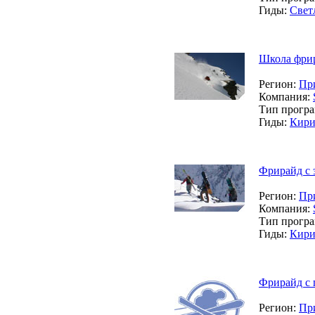
Гиды:
Свет
Школа фрир
Регион:
Пр
Компания:
Тип прогр
Гиды:
Кири
Фрирайд с 
Регион:
Пр
Компания:
Тип прогр
Гиды:
Кири
Фрирайд с г
Регион:
Пр