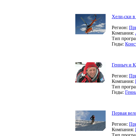
Хели-ски в
Регион:
Пр
Компания:
Тип прогр
Гиды:
Конс
Генныч и К
Регион:
Пр
Компания:
Тип прогр
Гиды:
Генн
Первая вел
Регион:
Пр
Компания:
Тип прогр