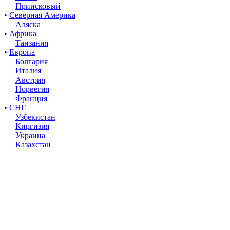
Приисковый
•
Северная Америка
Аляска
•
Африка
Танзания
•
Европа
Болгария
Италия
Австрия
Норвегия
Франция
•
СНГ
Узбекистан
Киргизия
Украина
Казахстан